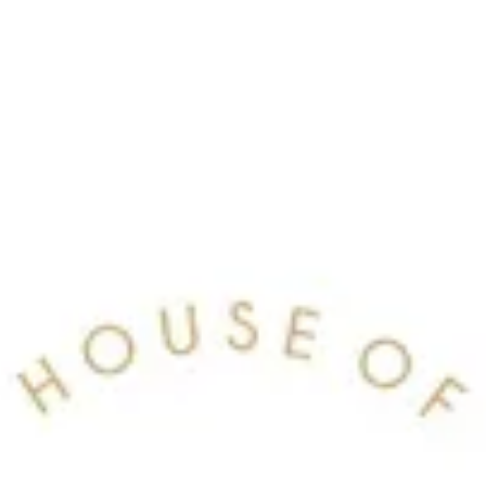
لدخول