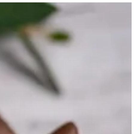
1 كيلو | هاوس اوف جوي
EN
تسجيل ا
EN