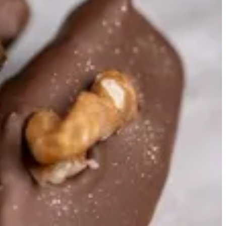
1 كيلو
الحجم