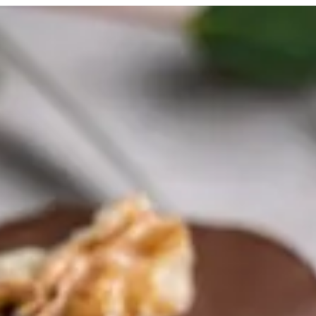
لدخول