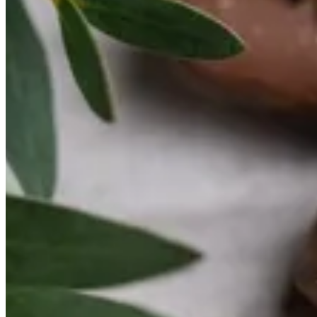
250 جرام
د.ك.‏ 6.250
500 جرام
د.ك.‏ 12.500
750 جرام